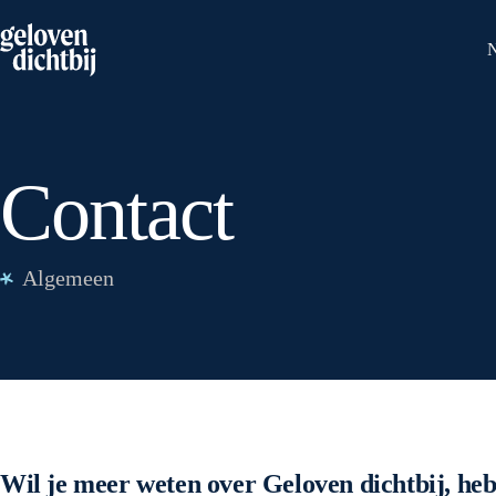
Contact
Algemeen
Wil je meer weten over Geloven dichtbij, heb