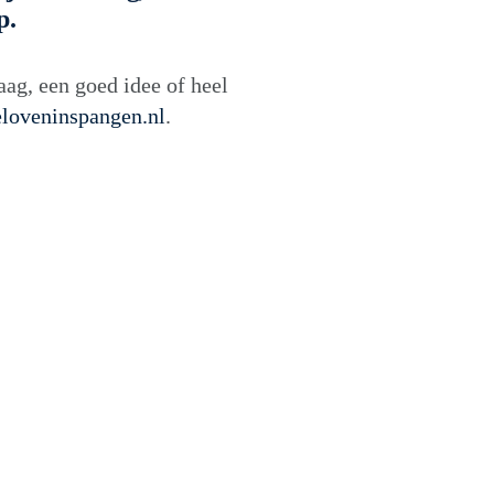
p.
aag, een goed idee of heel
loveninspangen.nl
.