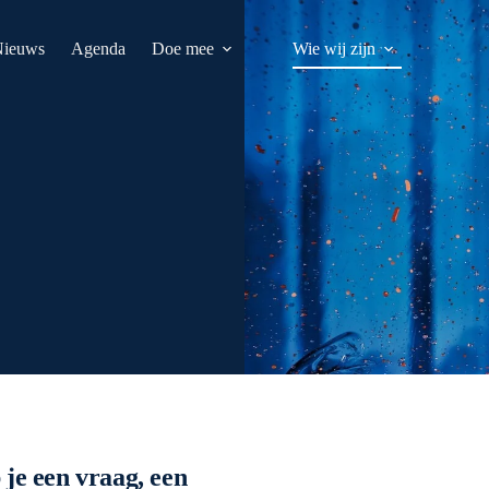
Nieuws
Agenda
Doe mee
Wie wij zijn
 je een vraag, een