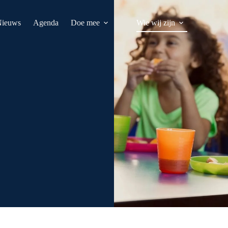
Nieuws
Agenda
Doe mee
Wie wij zijn