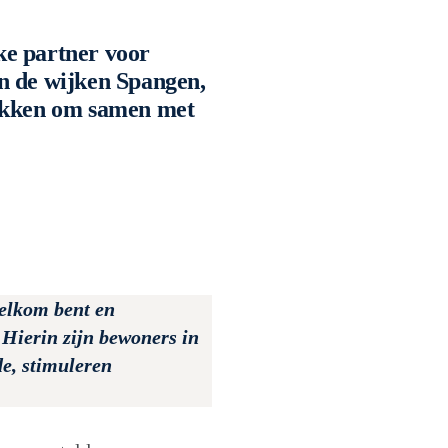
jke partner voor
in de wijken Spangen,
okken om samen met
elkom bent en
 Hierin zijn bewoners in
e, stimuleren