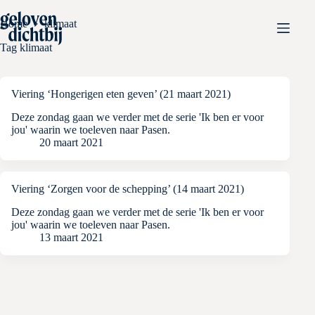
Ga
naar
Home
klimaat
de
inhoud
Tag
klimaat
Viering ‘Hongerigen eten geven’ (21 maart 2021)
Deze zondag gaan we verder met de serie 'Ik ben er voor
jou' waarin we toeleven naar Pasen.
20 maart 2021
Viering ‘Zorgen voor de schepping’ (14 maart 2021)
Deze zondag gaan we verder met de serie 'Ik ben er voor
jou' waarin we toeleven naar Pasen.
13 maart 2021