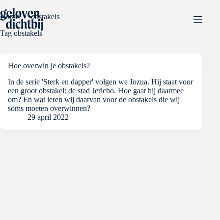
Ga
naar
Home
obstakels
de
inhoud
Tag
obstakels
Hoe overwin je obstakels?
In de serie 'Sterk en dapper' volgen we Jozua. Hij staat voor
een groot obstakel: de stad Jericho. Hoe gaat hij daarmee
om? En wat leren wij daarvan voor de obstakels die wij
soms moeten overwinnen?
29 april 2022