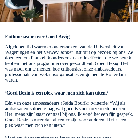
Enthousiasme over Goed Bezig
Afgelopen tijd waren er onderzoekers van de Universiteit van
Wageningen en het Verwey-Jonker Instituut op bezoek bij ons. Ze
doen een onafhankelijk onderzoek naar de effecten die we bereikt
hebben met ons programma over gezondheid: Goed Bezig. Het
was mooi om te merken hoe enthousiast onze ambassadeurs,
professionals van welzijnsorganisaties en gemeente Rotterdam
waren.
‘Goed Bezig is een plek waar men zich kan uiten.’
Eén van onze ambassadeurs (Saïda Bourik) twitterde: “Wij als
ambassadeurs doen graag wat goed is voor onze medemensen.
Het ‘mens-zijn’ staat centraal bij ons. Ik vond het een fijn gesprek.
Goed Bezig is meer dan alleen er zijn voor anderen. Het is een
plek waar men zich kan uiten.”