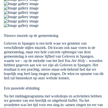
Nieuwe muziek op de gemeentedag
Geloven in Spangen is een kerk waar we genieten van
verschillende stijlen muziek. Dit kwam ook naar voren in de
gemeentedag, maar een hele concrete opbrengst van deze
gemeentedag is een nieuw lijflied van Geloven in Spangen,
waarin we – op de melodie van het lied
You Are Holy
– woorden
hebben gegeven aan wie we zijn als Geloven in Spangen. Het
resultaat is een prachtig, nieuw-maar-ook-bekend lied dat we
hopelijk nog heel lang mogen zingen. De tekst en opname van dit
lied zal binnenkort op onze website komen.
Een passende afsluiting
Na het middagprogramma met workshops en activiteiten hebben
we genoten van een heerlijk en uitgebreid buffet. Na het
avondeten was het tijd voor een sing-in: samen zingen tot eer van