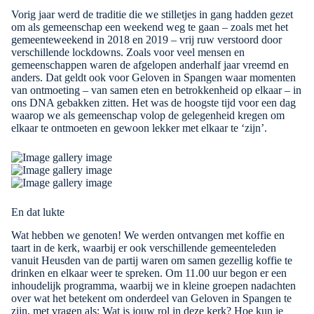
Vorig jaar werd de traditie die we stilletjes in gang hadden gezet
om als gemeenschap een weekend weg te gaan – zoals met het
gemeenteweekend
in 2018 en 2019 – vrij ruw verstoord door
verschillende lockdowns. Zoals voor veel mensen en
gemeenschappen waren de afgelopen anderhalf jaar vreemd en
anders. Dat geldt ook voor Geloven in Spangen waar momenten
van ontmoeting – van samen eten en betrokkenheid op elkaar – in
ons DNA gebakken zitten. Het was de hoogste tijd voor een dag
waarop we als gemeenschap volop de gelegenheid kregen om
elkaar te ontmoeten en gewoon lekker met elkaar te ‘zijn’.
En dat lukte
Wat hebben we genoten! We werden ontvangen met koffie en
taart in de kerk, waarbij er ook verschillende gemeenteleden
vanuit Heusden van de partij waren om samen gezellig koffie te
drinken en elkaar weer te spreken. Om 11.00 uur begon er een
inhoudelijk programma, waarbij we in kleine groepen nadachten
over wat het betekent om onderdeel van Geloven in Spangen te
zijn, met vragen als: Wat is jouw rol in deze kerk? Hoe kun je