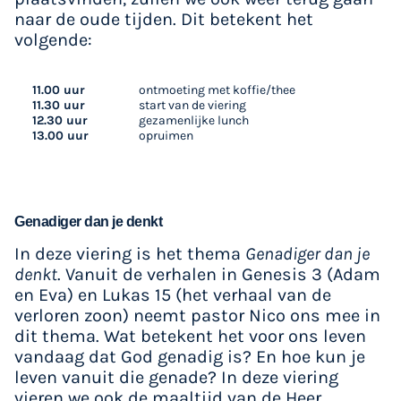
naar de oude tijden. Dit betekent het
volgende:
11.00 uur
ontmoeting met koffie/thee
11.30 uur
start van de viering
12.30 uur
gezamenlijke lunch
13.00 uur
opruimen
Genadiger dan je denkt
In deze viering is het thema
Genadiger dan je
denkt
. Vanuit de verhalen in Genesis 3 (Adam
en Eva) en Lukas 15 (het verhaal van de
verloren zoon) neemt pastor Nico ons mee in
dit thema. Wat betekent het voor ons leven
vandaag dat God genadig is? En hoe kun je
leven vanuit die genade? In deze viering
vieren we ook de maaltijd van de Heer.