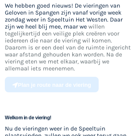
We hebben goed nieuws! De vieringen van
Geloven in Spangen zijn vanaf vorige week
zondag weer in Speeltuin Het Westen. Daar
zijn we heel blij mee, maar we
willen
tegelijkertijd een veilige plek creëren voor
iedereen die naar de viering wil komen.
Daarom is er een deel van de ruimte ingericht
waar afstand gehouden kan worden. N
a de
viering eten we met elkaar, waarbij we
allemaal iets meenemen.
Plan je route naar de viering
Welkom in de viering!
Nu de vieringen weer in de Speeltuin
plaatsvinden, zullen we ook weer terug gaan