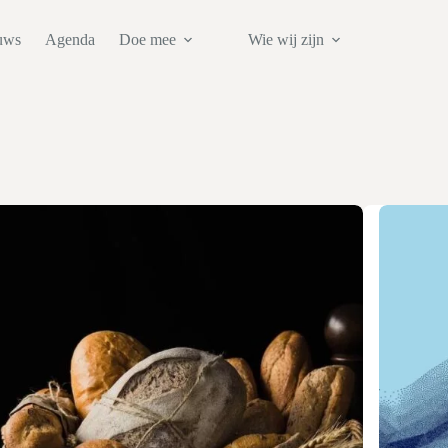
uws
Agenda
Doe mee
Wie wij zijn