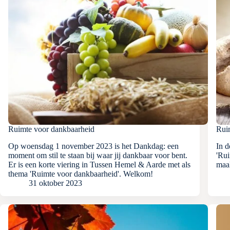
Ruimte voor dankbaarheid
Rui
Op woensdag 1 november 2023 is het Dankdag: een
In d
moment om stil te staan bij waar jij dankbaar voor bent.
'Rui
Er is een korte viering in Tussen Hemel & Aarde met als
maal
thema 'Ruimte voor dankbaarheid'. Welkom!
31 oktober 2023