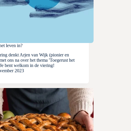
het leven in?
ering denkt Arjen van Wijk (pionier en
met ons na over het thema 'Toegerust het
 Je bent welkom in de viering!
ovember 2023