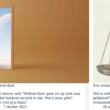
kom thuis
Een verras
e nieuwe serie 'Welkom thuis' gaan we op zoek naar
Wat is eerl
het betekent om kerk te zijn. Wat is jouw plek?
gelijkheid
 voel jij je thuis?
verrassen
7 oktober 2023
28 s