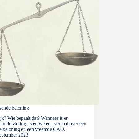
sende beloning
ijk? Wie bepaalt dat? Wanneer is er
? In de viering lezen we een verhaal over een
de beloning en een vreemde CAO.
eptember 2023