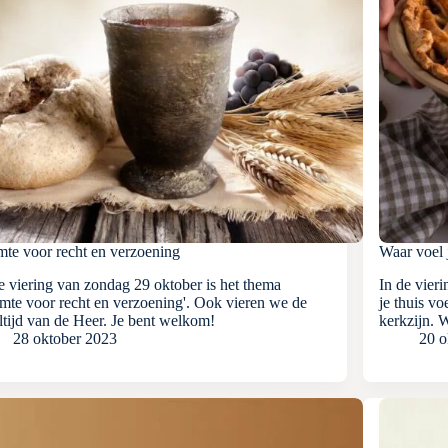
mte voor recht en verzoening
Waar voel j
e viering van zondag 29 oktober is het thema
In de vier
mte voor recht en verzoening'. Ook vieren we de
je thuis vo
tijd van de Heer. Je bent welkom!
kerkzijn. 
28 oktober 2023
20 o