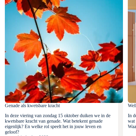
Genade als kwetsbare kracht
Wel
In deze viering van zondag 15 oktober duiken we in de
In d
kwetsbare kracht van genade. Wat betekent genade
wat 
eigenlijk? En welke rol speelt het in jouw leven en
Waar
geloof?