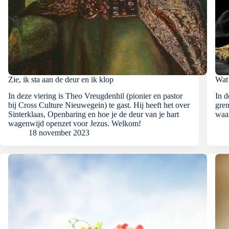
Zie, ik sta aan de deur en ik klop
Wat
In deze viering is Theo Vreugdenhil (pionier en pastor
In d
bij Cross Culture Nieuwegein) te gast. Hij heeft het over
gre
Sinterklaas, Openbaring en hoe je de deur van je hart
waar
wagenwijd openzet voor Jezus. Welkom!
18 november 2023