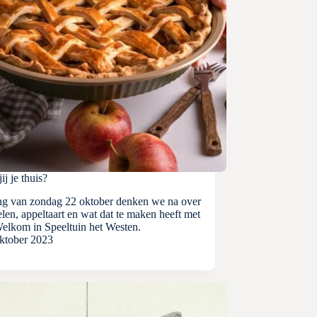
ij je thuis?
ing van zondag 22 oktober denken we na over
elen, appeltaart en wat dat te maken heeft met
Welkom in Speeltuin het Westen.
ktober 2023