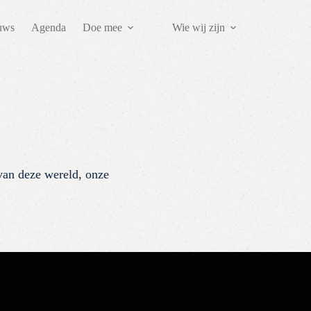
uws
Agenda
Doe mee
Wie wij zijn
van deze wereld, onze