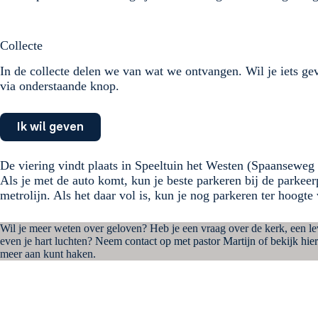
Collecte
In de collecte delen we van wat we ontvangen. Wil je iets g
via onderstaande knop.
Ik wil geven
De viering vindt plaats in Speeltuin het Westen (Spaansewe
Als je met de auto komt, kun je beste parkeren bij de parkeer
metrolijn. Als het daar vol is, kun je nog parkeren ter hoog
Wil je meer weten over geloven? Heb je een vraag over de kerk, een l
even je hart luchten?
Neem contact op met pastor Martijn
of
bekijk hier
meer aan kunt haken.