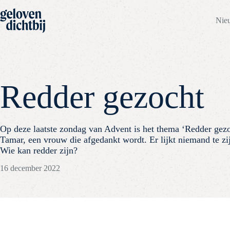
Nie
Redder gezocht
Op deze laatste zondag van Advent is het thema ‘Redder gez
Tamar, een vrouw die afgedankt wordt. Er lijkt niemand te zi
Wie kan redder zijn?
16 december 2022