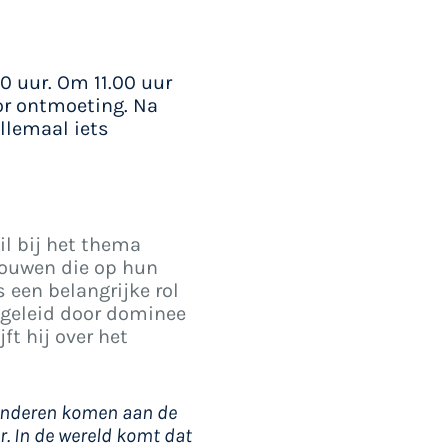
0 uur. Om 11.00 uur
oor ontmoeting. Na
allemaal iets
til bij het thema
vrouwen die op hun
 een belangrijke rol
t geleid door dominee
ijft hij over het
Anderen komen aan de
r. In de wereld komt dat