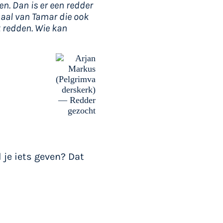
en. Dan is er een redder
haal van Tamar die ook
t redden. Wie kan
 je iets geven? Dat