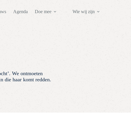
uws
Agenda
Doe mee
Wie wij zijn
ocht’. We ontmoeten
jn die haar komt redden.