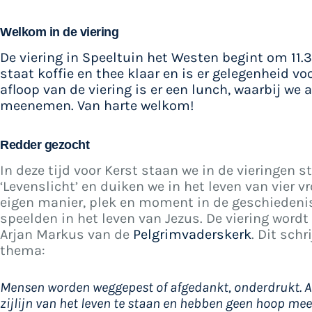
Welkom in de viering
De viering in Speeltuin het Westen begint om 11.3
staat koffie en thee klaar en is er gelegenheid v
afloop van de viering is er een lunch, waarbij we 
meenemen. Van harte welkom!
Redder gezocht
In deze tijd voor Kerst staan we in de vieringen s
‘Levenslicht’ en duiken we in het leven van vier 
eigen manier, plek en moment in de geschiedenis
speelden in het leven van Jezus. De viering word
Arjan Markus van de
Pelgrimvaderskerk
. Dit schr
thema:
Mensen worden weggepest of afgedankt, onderdrukt. 
zijlijn van het leven te staan en hebben geen hoop mee