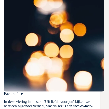
Face-to-face
In deze viering in de serie 'Uit liefde voor jou' kijken we
naar een bijzonder verhaal, waarin Jezus een face-to-face-