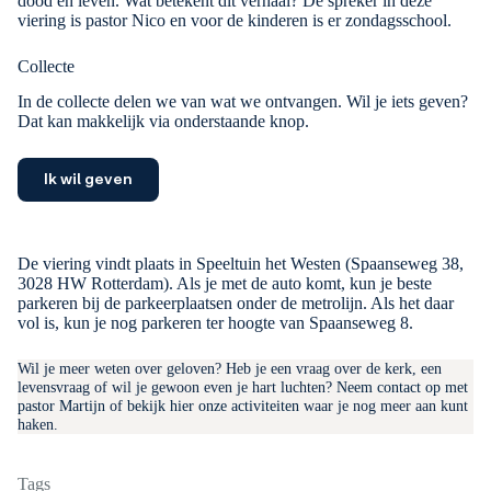
dood en leven. Wat betekent dit verhaal? De spreker in deze
viering is pastor Nico en voor de kinderen is er zondagsschool.
Collecte
In de collecte delen we van wat we ontvangen. Wil je iets geven?
Dat kan makkelijk via onderstaande knop.
Ik wil geven
De viering vindt plaats in Speeltuin het Westen (Spaanseweg 38,
3028 HW Rotterdam). Als je met de auto komt, kun je beste
parkeren bij de parkeerplaatsen onder de metrolijn. Als het daar
vol is, kun je nog parkeren ter hoogte van Spaanseweg 8.
Wil je meer weten over geloven? Heb je een vraag over de kerk, een
levensvraag of wil je gewoon even je hart luchten?
Neem contact op met
pastor Martijn
of
bekijk hier onze activiteiten
waar je nog meer aan kunt
haken.
Tags