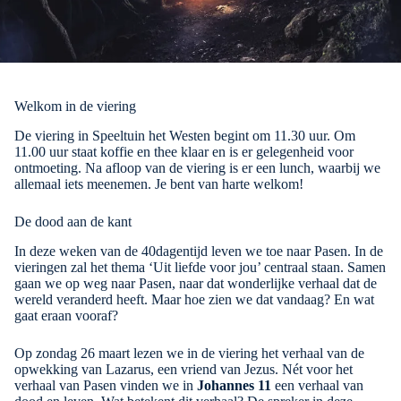
Welkom in de viering
De viering in Speeltuin het Westen begint om 11.30 uur. Om
11.00 uur staat koffie en thee klaar en is er gelegenheid voor
ontmoeting. Na afloop van de viering is er een lunch, waarbij we
allemaal iets meenemen. Je bent van harte welkom!
De dood aan de kant
In deze weken van de 40dagentijd leven we toe naar Pasen. In de
vieringen zal het thema ‘Uit liefde voor jou’ centraal staan. Samen
gaan we op weg naar Pasen, naar dat wonderlijke verhaal dat de
wereld veranderd heeft. Maar hoe zien we dat vandaag? En wat
gaat eraan vooraf?
Op zondag 26 maart lezen we in de viering het verhaal van de
opwekking van Lazarus, een vriend van Jezus. Nét voor het
verhaal van Pasen vinden we in
Johannes 11
een verhaal van