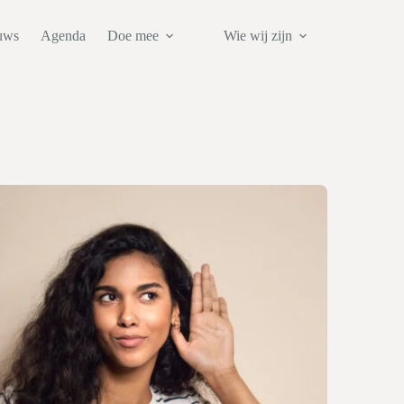
uws
Agenda
Doe mee
Wie wij zijn