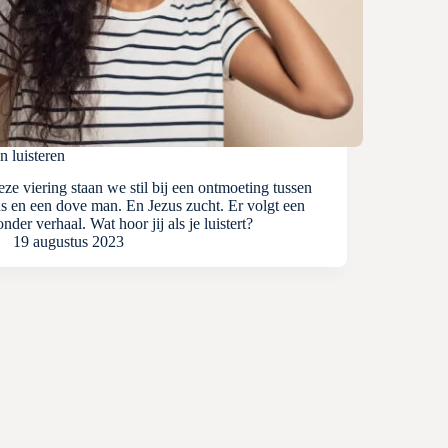
 luisteren
eze viering staan we stil bij een ontmoeting tussen
s en een dove man. En Jezus zucht. Er volgt een
onder verhaal. Wat hoor jij als je luistert?
19 augustus 2023