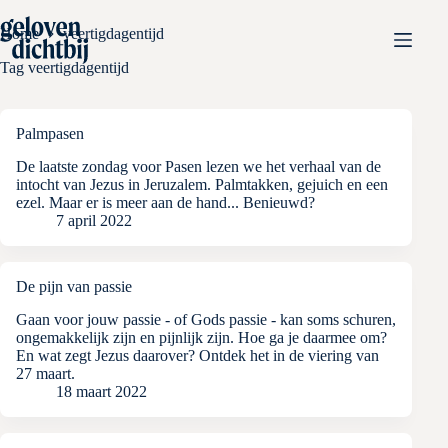
Ga
naar
Home
veertigdagentijd
de
inhoud
Tag
veertigdagentijd
Palmpasen
De laatste zondag voor Pasen lezen we het verhaal van de
intocht van Jezus in Jeruzalem. Palmtakken, gejuich en een
ezel. Maar er is meer aan de hand... Benieuwd?
7 april 2022
De pijn van passie
Gaan voor jouw passie - of Gods passie - kan soms schuren,
ongemakkelijk zijn en pijnlijk zijn. Hoe ga je daarmee om?
En wat zegt Jezus daarover? Ontdek het in de viering van
27 maart.
18 maart 2022