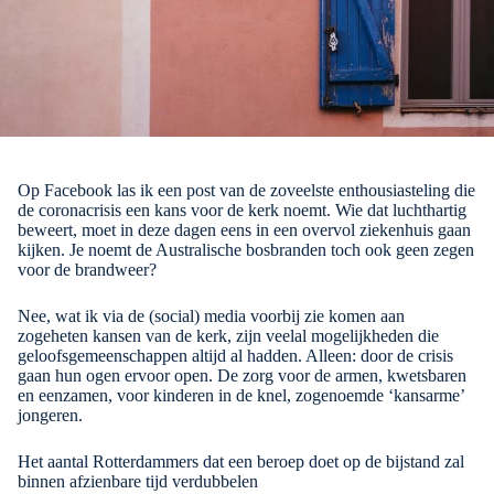
Op Facebook las ik een post van de zoveelste enthousiasteling die
de coronacrisis een kans voor de kerk noemt. Wie dat luchthartig
beweert, moet in deze dagen eens in een overvol ziekenhuis gaan
kijken. Je noemt de Australische bosbranden toch ook geen zegen
voor de brandweer?
Nee, wat ik via de (social) media voorbij zie komen aan
zogeheten kansen van de kerk, zijn veelal mogelijkheden die
geloofsgemeenschappen altijd al hadden. Alleen: door de crisis
gaan hun ogen ervoor open. De zorg voor de armen, kwetsbaren
en eenzamen, voor kinderen in de knel, zogenoemde ‘kansarme’
jongeren.
Het aantal Rotterdammers dat een beroep doet op de bijstand zal
binnen afzienbare tijd verdubbelen